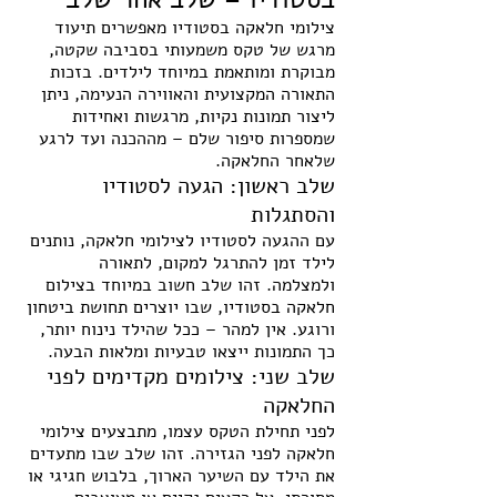
צילומי חלאקה בסטודיו מאפשרים תיעוד 
מרגש של טקס משמעותי בסביבה שקטה, 
מבוקרת ומותאמת במיוחד לילדים. בזכות 
התאורה המקצועית והאווירה הנעימה, ניתן 
ליצור תמונות נקיות, מרגשות ואחידות 
שמספרות סיפור שלם – מההכנה ועד לרגע 
שלאחר החלאקה.
שלב ראשון: הגעה לסטודיו 
והסתגלות
עם ההגעה לסטודיו לצילומי חלאקה, נותנים 
לילד זמן להתרגל למקום, לתאורה 
ולמצלמה. זהו שלב חשוב במיוחד בצילום 
חלאקה בסטודיו, שבו יוצרים תחושת ביטחון 
ורוגע. אין למהר – ככל שהילד נינוח יותר, 
כך התמונות ייצאו טבעיות ומלאות הבעה.
שלב שני: צילומים מקדימים לפני 
החלאקה
לפני תחילת הטקס עצמו, מתבצעים צילומי 
חלאקה לפני הגזירה. זהו שלב שבו מתעדים 
את הילד עם השיער הארוך, בלבוש חגיגי או 