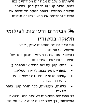
ולעיתים משלבים אביזרים מסורתיים כמו 
כיפה, טלית קטן או ספרון קטן. צילומי 
חלאקה בסטודיו לאחר הטקס מדגישים את 
השינוי ומסכמים את הסשן בצורה חגיגית.
🎠 אביזרים ורעיונות לצילומי 
חלאקה בסטודיו
אביזרים נכונים מוסיפים עניין, צבע 
ומשמעות לתמונות. 
בסטודיו אור אנחנו מציעים מגוון רחב של 
תפאורות ופריטים מעוצבים:
כיסא קטן עם שם הילד או הספרה 3.
מספריים מעוצבות לגזירה סמלית.
קופסת תלתלים מיוחדת לשמירה על 
שיערו הראשון.
בלונים, צעצועים, ספר תורה קטן, כיפה 
וציצית.
כל הפריטים מותאמים לעיצוב הסט ולטעם 
המשפחתי, כך שכל צילום יהיה אישי ומיוחד.