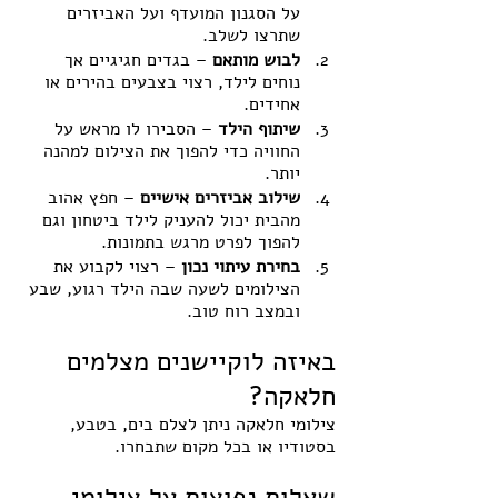
על הסגנון המועדף ועל האביזרים 
שתרצו לשלב.
לבוש מותאם
 – בגדים חגיגיים אך 
נוחים לילד, רצוי בצבעים בהירים או 
אחידים.
שיתוף הילד
 – הסבירו לו מראש על 
החוויה כדי להפוך את הצילום למהנה 
יותר.
שילוב אביזרים אישיים
 – חפץ אהוב 
מהבית יכול להעניק לילד ביטחון וגם 
להפוך לפרט מרגש בתמונות.
בחירת עיתוי נכון
 – רצוי לקבוע את 
הצילומים לשעה שבה הילד רגוע, שבע 
ובמצב רוח טוב.
באיזה לוקיישנים מצלמים 
חלאקה?
צילומי חלאקה ניתן לצלם בים, בטבע, 
בסטודיו או בכל מקום שתבחרו. 
שאלות נפוצות על צילומי 