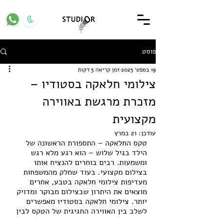
פוסט
19 בספט׳ 2025
זמן קריאה 5 דקות
צילומי חלאקה בסטודיו –
מזכרת מרגשת באווירה
מקצועית
עודכן:
21 במרץ
טקס החלאקה – התספורת הראשונה של 
הילד בגיל שלוש – הוא רגע מלא רגש 
ומשמעות. רבים בוחרים להנציח אותו 
בצילום מקצועי. בעוד שחלק מהמשפחות 
מעדיפות צילומי חלאקה בטבע, אחרים 
מוצאים את היתרון שבצילום מבוקר ומדויק 
יותר. צילומי חלאקה בסטודיו מאפשרים 
לשלב בין האווירה החגיגית של הטקס לבין 