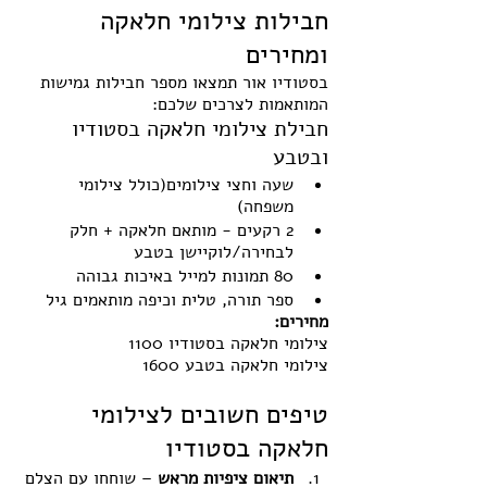
חבילות צילומי חלאקה 
ומחירים
בסטודיו אור תמצאו מספר חבילות גמישות 
המותאמות לצרכים שלכם:
חבילת צילומי חלאקה בסטודיו 
ובטבע
שעה וחצי צילומים(כולל צילומי 
משפחה) 
2 רקעים - מותאם חלאקה + חלק 
לבחירה/לוקיישן בטבע
80 תמונות למייל באיכות גבוהה
ספר תורה, טלית וכיפה מותאמים גיל
מחירים:
צילומי חלאקה בסטודיו 1100
צילומי חלאקה בטבע 1600
טיפים חשובים לצילומי 
חלאקה בסטודיו
תיאום ציפיות מראש
 – שוחחו עם הצלם 