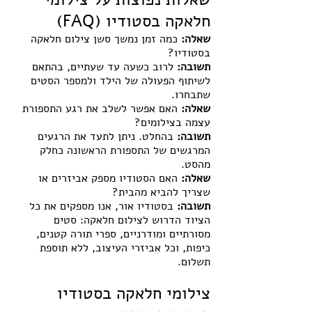
חלאקה בסטודיו (FAQ)
שאלה:
 כמה זמן נמשך סשן צילום חלאקה 
בסטודיו?
תשובה:
 לרוב כשעה עד שעתיים, בהתאם 
לשיתוף הפעולה של הילד ולמספר הסטים 
שתבחרו.
שאלה:
 האם אפשר לשלב את רגע התספורת 
עצמה בצילומים?
תשובה:
 בהחלט. ניתן לתעד את הרגעים 
המרגשים של התספורת הראשונה כחלק 
מהסט.
שאלה:
 האם הסטודיו מספק אביזרים או 
שצריך להביא מהבית?
תשובה:
 בסטודיו אור, אנו מספקים את כל 
הציוד הדרוש לצילום חלאקה: סטים 
מסורתיים ומודרניים, ספרי תורה קטנים, 
כיפות, וכל אביזרי העיצוב, ללא תוספת 
תשלום.
צילומי חלאקה בסטודיו 