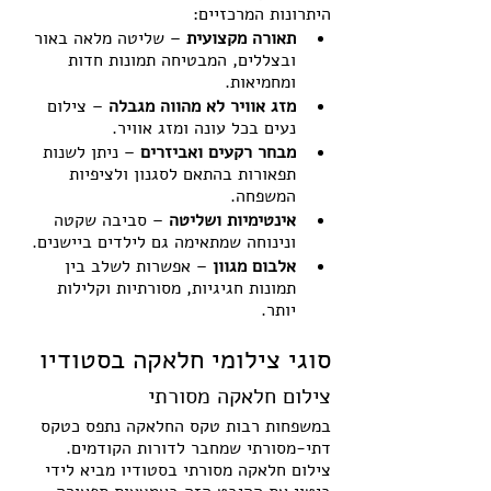
היתרונות המרכזיים:
תאורה מקצועית
 – שליטה מלאה באור 
ובצללים, המבטיחה תמונות חדות 
ומחמיאות.
מזג אוויר לא מהווה מגבלה
 – צילום 
נעים בכל עונה ומזג אוויר.
מבחר רקעים ואביזרים
 – ניתן לשנות 
תפאורות בהתאם לסגנון ולציפיות 
המשפחה.
אינטימיות ושליטה
 – סביבה שקטה 
ונינוחה שמתאימה גם לילדים ביישנים.
אלבום מגוון
 – אפשרות לשלב בין 
תמונות חגיגיות, מסורתיות וקלילות 
יותר.
סוגי צילומי חלאקה בסטודיו
צילום חלאקה מסורתי
במשפחות רבות טקס החלאקה נתפס כטקס 
דתי-מסורתי שמחבר לדורות הקודמים. 
צילום חלאקה מסורתי בסטודיו מביא לידי 