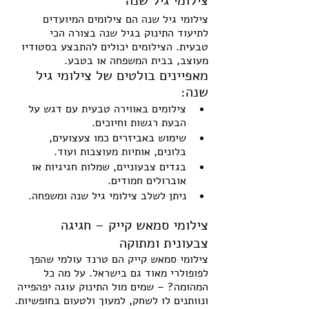
צילומי גיל שנה
צילומי גיל שנה הם צילומים המיועדים 
לתיעוד התינוק בגיל שנה בצורה הכי 
טבעית. הצילומים יכולים להתבצע בסטודיו 
מעוצב, בבית המשפחה או בטבע.
מאפיינים בולטים של צילומי גיל 
שנה:
צילומים באווירה טבעית עם דגש על 
הבעת רגשות וחיוכים.
שימוש באביזרים כמו צעצועים, 
בלונים, אותיות מעוצבות ועוד.
בגדים צבעוניים, שמלות חגיגיות או 
אוברולים חמודים.
ניתן לשלב צילומי גיל שנה ומשפחה.
צילומי סמאש קייק – חגיגה 
צבעונית ומתוקה
צילומי סמאש קייק הם טרנד עולמי שהפך 
לפופולרי מאוד גם בישראל. על מה כל 
המהומה? – שמים מול התינוק עוגה יפהפייה 
ונוותנים לו לשחק, למעוך ולטעום בחופשיות.