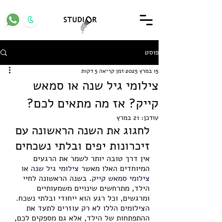
פוסט
15 במרץ 2025
זמן קריאה 5 דקות
צילומי גיל שנה או סמאש
קייק? אז מה מתאים לכם?
עודכן:
21 במרץ
לחגוג את השנה הראשונה עם 
זיכרונות יפים ובלתי נשכחים
אין דרך טובה יותר לשמר את הרגעים 
המיוחדים האלו מאשר 
צילומי גיל שנה או 
צילומי סמאש קייק
. בשנה הראשונה לחיי 
הילד, מתרחשים שינויים משמעותיים 
ומרגשים, וכל רגע הוא ייחודי ובלתי נשכח. 
הצילומים הללו לא רק עוזרים לתעד את 
ההתפתחות של הילד, אלא גם מספקים לכם, 