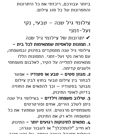
ביותר עבורכם, ריכזתי את כל היתרונות 
והחסרונות של כל סוג צילום.
צילומי גיל שנה – טבעי, נקי 
ועל-זמני
✔ יתרונות של צילומי גיל שנה
1. תמונות קלאסיות שמתאימות לכל בית - 
צילומי גיל שנה מתמקדים בתינוק ובמשפחה, 
עם מראה נקי ועל-זמני. התמונות הללו 
מתאימות לתלייה על הקיר, לאלבום משפחתי 
ולשנים קדימה.
2. מגוון סטים – טבע או סטודיו - 
אפשר 
לבחור בין צילום טבעי בחוץ לבין צילום 
מבוקר בסטודיו — וכך להתאים את החוויה 
בדיוק לאופי התינוק.
3. שילוב משפחה וילדים - 
בצילומי גיל שנה 
ניתן לשלב הורים, אחים ופורטרטים 
משפחתיים מרגשים. זהו סשן שמתעד את כל 
המשפחה ולא רק את התינוק.
4. מתאים לתינוקות רגועים יותר - 
התינוק 
לא חייב “להתלכלך” או לשבור שגרה; 