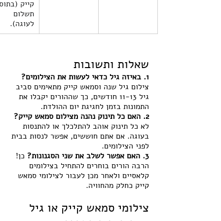
קייק (בתוס
תשלום 
לעוגה). 
שאלות ותשובות
1. באיזה גיל כדאי לעשות את הצילומים?
צילום גיל שנה וסמאש קייק מתאימים סביב 
גיל 11-13 חודשים, כך שההורים יקבלו את 
התמונות בזמן לחגיגת יום ההולדת.
2. האם כל תינוק נהנה מצילום סמאש קייק?
לא כל תינוק אוהב להתלכלך או להתנסות 
בעוגה. אם אתם חוששים, אפשר לנסות בבית 
לפני הצילומים.
3. האם אפשר לשלב את שני הסגנונות?
 כן! 
הרבה הורים בוחרים להתחיל בצילומים 
קלאסיים ולאחר מכן לעבור לצילומי סמאש 
קייק כחלק מהחוויה.
צילומי סמאש קייק או גיל 