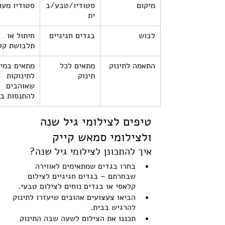
מיקום
סטודיו/טבע/ב
סטודיו מעו
ית
לבוש
בגדים חגיגיים
חיתול או 
תלבושת קל
התאמה לתינוק
מתאים לכל 
מתאים במיו
תינוק
לתינוקות 
שאוהבים 
להתנסות במ
טיפים לצילומי גיל שנה 
ולצילומי סמאש קייק
איך להתכונן לצילומי גיל שנה?
בחרו בגדים שמתאימים לאווירה 
שבחרתם – בגדים חגיגיים לצילום 
קלאסי או בגדים נוחים לצילום טבעי.
הביאו צעצועים אהובים שיעזרו לתינוק 
להרגיש בבית.
תכננו את הצילום לשעה שבה התינוק 