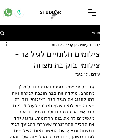
פוסט
17 בינו׳ 2023
זמן קריאה 4 דקות
צילומים חלומיים לגיל 12 -
צילומי בוק בת מצווה
עודכן:
17 בינו׳
אז גיל 12 ממש בפתח והיום הגדול שלך 
מתקרב. מילדה את כבר הופכת לנערה ואין 
כמו לחגוג את הגיל הזה בצילומי בוק בת 
מצווה מושלמים שלא תשכחי לעולם! ביום 
הזה את הכוכבת הגדולה ובסטודיו אור 
מגשימים לך את בוק החלומות. נחגוג יחד 
את תהליך ההתבגרות שעברת בהגיעך לגיל 
המצוות ונוציא את המיטב מיום הצילומים 
לפי דרישתך, כדי שבוק החלומות שלך יהיה 