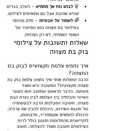
👗 
לבוש נוח אך מחמיא
 – לשלב בגדים 
שהיא אוהבת אבל גם מתאימים לצילום.
🌈 
לשמור על טבעיות
 – חלק מהיופי 
בצילומי בת מצווה הוא התיעוד של 
האופי האמיתי, לא רק הפוזות.
שאלות ותשובות על צילומי 
בוק בת מצווה
איך נחפש צלמת מקצועית לבוק בת 
המצווה?
הרבה שואלות אותי איך נחפש צלמת בוק בת 
מצווה מקצועית? התשובה היא מאוד 
פשוטה. הדבר הראשון שחשוב הוא הקשר 
האישי והכימיה בין הצלמת לבין נערת הבת 
מצווה. חשובה הסבלנות הרבה לבקשותיה 
של חוגגת האירוע, היכולת להבין את צרכיה.
היכולת להתאים אקססוריז, תלבושות, 
לוקיישנים מהחלומות וסגנון כולל לרוח 
הצילומים חשובה מאוד להצלחה. חשוב 