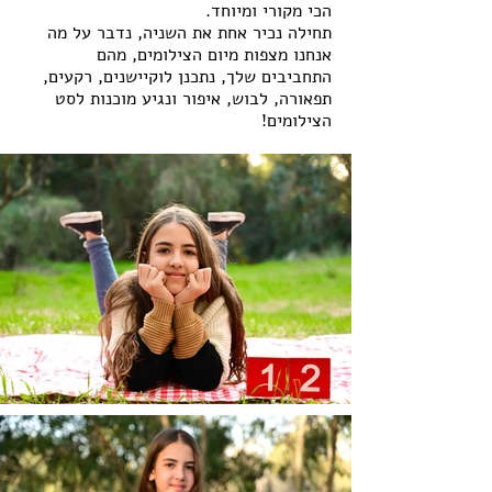
הכי מקורי ומיוחד.
תחילה נכיר אחת את השניה, נדבר על מה 
אנחנו מצפות מיום הצילומים, מהם 
התחביבים שלך, נתכנן לוקיישנים, רקעים, 
תפאורה, לבוש, איפור ונגיע מוכנות לסט 
הצילומים!