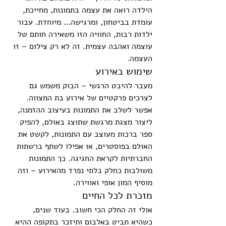
הילדה רואה את עצמה בתמונות, מחייכת, 
עומדת בביטחון, ומרגישה… מיוחדת. עבור 
ילדות רבות, החוויה הזו משאירה חותם של 
עוצמה ואהבה עצמית. זה לא רק צילום – זו 
העצמה.
שימוש באירוע
מעבר להיבט הרגשי – הבוק משמש גם 
לצרכים פרקטיים של אירוע בת המצווה. 
אפשר לשלב את התמונות בעיצוב ההזמנה, 
ליצור מצגת מרגשת שתוצג באולם, להפיק 
ספר ברכות מעוצב עם התמונות, לקשט את 
האולם בפוסטרים, או אפילו לשתף ברשתות 
החברתיות לקראת החגיגה. כך התמונות 
משולבות כחלק בלתי נפרד מהאירוע – וזה 
מוסיף המון אופי ואווירה.
מזכרת לכל החיים
אולי זה החלק הכי חשוב. בעוד שנים, 
כשהיא תביט באלבום ותיזכר בתקופה ההיא 