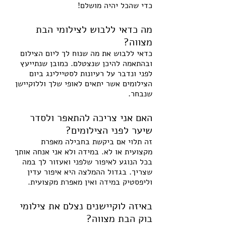
כדי שהכל יהיה מושלם!
מה כדאי ללבוש לצילומי הבת 
מצווה?
כדאי ללבוש את מה שנוח לך ליום הצילום 
ובהתאמה להיכן שנצטלם. כמובן שנתייעץ 
לפני ונדבר על רעיונות לסטיילינג ביום 
הצילומים אשר יתאים לאופי שלך וללוקיישן 
שנבחר. 
האם אני צריכה להתאפר ולסדר 
שיער לפני הצילומים?
זה תלוי אם ביקשת בחבילה מאפרת 
מקצועית או לא. במידה ולא אני אנחה אותך 
בכל הנוגע לאיפור שלפני ואעזור לך במה 
שצריך. בגדול ההמלצה היא איפור עדין 
וליפסטיק במידה ואין מאפרת מקצועית.
באיזה לוקיישנים נצלם את צילומי 
בוק הבת מצווה?